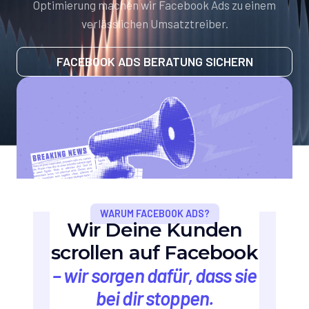
Optimierung machen wir Facebook Ads zu einem
verlässlichen Umsatztreiber.
FACEBOOK ADS BERATUNG SICHERN
WARUM FACEBOOK ADS?
Wir Deine Kunden
scrollen auf Facebook
– wir sorgen dafür, dass sie
bei dir stoppen.