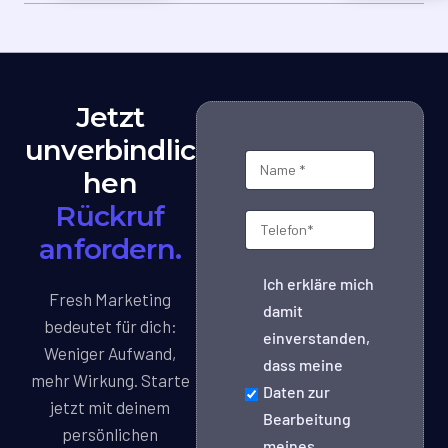
Jetzt
unverbindlic
hen
Rückruf
anfordern.
Ich erkläre mich
Fresh Marketing
damit
bedeutet für dich:
einverstanden,
Weniger Aufwand,
dass meine
mehr Wirkung. Starte
Daten zur
jetzt mit deinem
Bearbeitung
persönlichen
meines