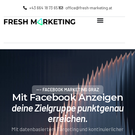
+43 664 18 73 651
office@fresh-marketing.at
--- FACEBOOK MARKETING GRAZ
Mit Facebook Anzeigen
deine Zielgruppe punktgenau
erreichen.
Mit datenbasiertem Targeting und kontinuierlicher