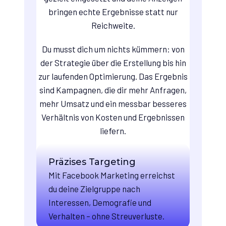
bringen echte Ergebnisse statt nur
Reichweite.
Du musst dich um nichts kümmern: von
der Strategie über die Erstellung bis hin
zur laufenden Optimierung. Das Ergebnis
sind Kampagnen, die dir mehr Anfragen,
mehr Umsatz und ein messbar besseres
Verhältnis von Kosten und Ergebnissen
liefern.
Präzises Targeting
Mit Facebook Marketing erreichst
du deine Zielgruppe nach
Interessen, Demografie und
Verhalten – ohne Streuverluste.