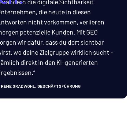
erändern die digitale Sichtbarkeit.
nternehmen, die heute in diesen
ntworten nicht vorkommen, verlieren
orgen potenzielle Kunden. Mit GEO
orgen wir dafür, dass du dort sichtbar
irst, wo deine Zielgruppe wirklich sucht –
ämlich direkt in den KI-generierten
rgebnissen.“
 RENE GRADWOHL, GESCHÄFTSFÜHRUNG