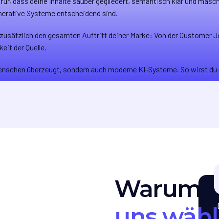
ür, dass deine Inhalte sauber gegliedert, semantisch klar und maschi
enerative Systeme entscheidend sind.
 zusätzlich den gesamten Auftritt deiner Marke: Von der Customer Jou
eit der Quelle.
Menschen überzeugt, sondern auch moderne KI-Systeme. So wirst du 
Warum
„
uns wäh