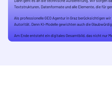
Dann geht es an die technische Aufbereitung. Wir sorgen daf
Textstrukturen, Datenformate und alle Elemente, die für g
Als professionelle GEO Agentur in Graz berücksichtigen wir
Autorität. Denn KI-Modelle gewichten auch die Glaubwürdigk
Am Ende entsteht ein digitales Gesamtbild, das nicht nur 