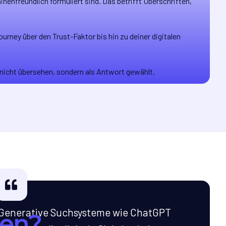
nenfreundlich formuliert sind. Das betrifft Überschriften,
rney über den Trust-Faktor bis hin zu deiner digitalen
nicht übersehen, sondern als Antwort gewählt.
Generative Suchsysteme wie ChatGPT
len?