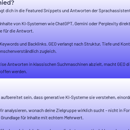
hied?
ngt dich in die Featured Snippets und Antworten der Sprachassistent
e Inhalte von KI-Systemen wie ChatGPT, Gemini oder Perplexity dire
e für die Antwort.
eywords und Backlinks. GEO verlangt nach Struktur, Tiefe und Konte
nschenverständlich zugleich.
zise Antworten in klassischen Suchmaschinen abzielt, macht GEO di
roffen werden.
 aufbereitet sein, dass generative KI-Systeme sie verstehen, einor
 Wir analysieren, wonach deine Zielgruppe wirklich sucht – nicht in
Grundlage für Inhalte mit echtem Mehrwert.