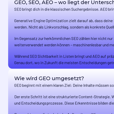
GEO, SEO, AEO – wo liegt der Untersc
SEO bringt dich in die klassischen Suchergebnisse. AEO bri
Generative Engine Optimization zielt darauf ab, dass dein
werden. Nicht als Linkvorschlag, sondern als konkrete Quell
Im Gegensatz zur herkömmlichen SEO zählen hier nicht nur K
weiterverwendet werden können – maschinenlesbar und me
Während SEO Sichtbarkeit in Listen bringt und AEO auf prä
Genau dort, wo in Zukunft die meisten Entscheidungen get
Wie wird GEO umgesetzt?
GEO beginnt mit einem klaren Ziel: Deine Inhalte müssen so
Der erste Schritt ist eine strukturierte Content-Strategie.
und Entscheidungsprozesse. Diese Erkenntnisse bilden die 