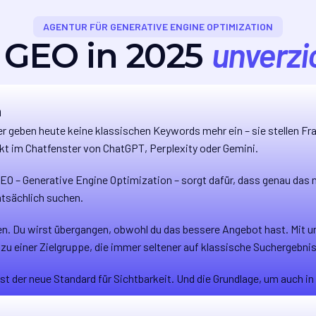
AGENTUR FÜR GENERATIVE ENGINE OPTIMIZATION
unverzic
GEO in 2025
n
er geben heute keine klassischen Keywords mehr ein – sie stellen Fr
ekt im Chatfenster von ChatGPT, Perplexity oder Gemini.
. GEO – Generative Engine Optimization – sorgt dafür, dass genau das 
tsächlich suchen.
en. Du wirst übergangen, obwohl du das bessere Angebot hast. Mit uns
zu einer Zielgruppe, die immer seltener auf klassische Suchergebnis
st der neue Standard für Sichtbarkeit. Und die Grundlage, um auch in